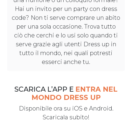
una riunione o un colloquio formale?
Hai un invito per un party con dress
code? Non ti serve comprare un abito
per una sola occasione. Trova tutto
ciò che cerchi e lo usi solo quando ti
serve grazie agli utenti Dress up in
tutto il mondo, nei quali potresti
esserci anche tu.
SCARICA L’APP E
ENTRA NEL
MONDO DRESS UP
Disponibile ora su iOS e Android.
Scaricala subito!