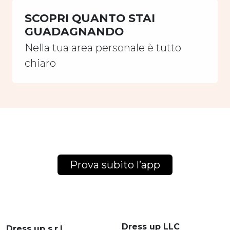
SCOPRI QUANTO STAI
GUADAGNANDO
Nella tua area personale è tutto
chiaro
Prova subito l’app
Dress up LLC
Dress up s.r.l